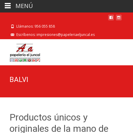
MENÚ
Llámanos: 956 055 858
Escríbenos: impresiones@papeleriaeljuncal.es
BALVI
Productos únicos y
originales de la mano de