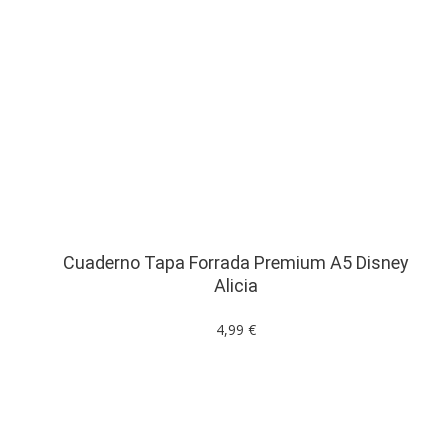
Cuaderno Tapa Forrada Premium A5 Disney
Alicia
4,99 €